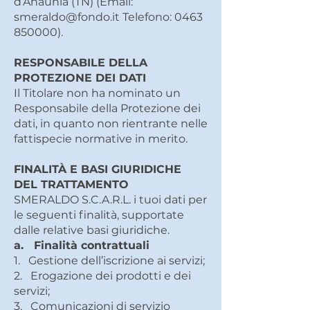
d’Anaunia (TN) (Email:
smeraldo@fondo.it
Telefono:
0463
850000)
.
RESPONSABILE DELLA
PROTEZIONE DEI DATI
Il Titolare non ha nominato un
Responsabile della Protezione dei
dati, in quanto non rientrante nelle
fattispecie normative in merito.
FINALITÀ E BASI GIURIDICHE
DEL TRATTAMENTO
SMERALDO S.C.A.R.L. i tuoi dati per
le seguenti finalità, supportate
dalle relative basi giuridiche.
a. Finalità contrattuali
1. Gestione dell’iscrizione ai servizi;
2. Erogazione dei prodotti e dei
servizi;
3. Comunicazioni di servizio