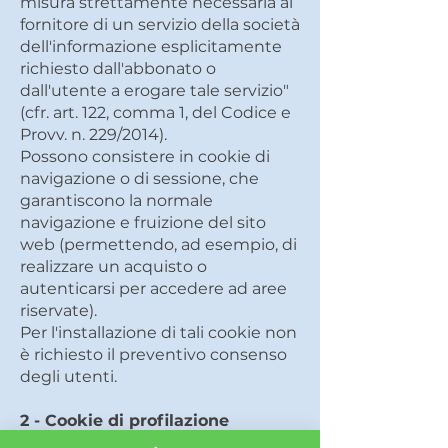
misura strettamente necessaria al
fornitore di un servizio della società
dell'informazione esplicitamente
richiesto dall'abbonato o
dall'utente a erogare tale servizio"
(cfr. art. 122, comma 1, del Codice e
Provv. n. 229/2014).
Possono consistere in cookie di
navigazione o di sessione, che
garantiscono la normale
navigazione e fruizione del sito
web (permettendo, ad esempio, di
realizzare un acquisto o
autenticarsi per accedere ad aree
riservate).
Per l'installazione di tali cookie non
è richiesto il preventivo consenso
degli utenti.
2 - Cookie di profilazione
I cookie di profilazione sono volti a