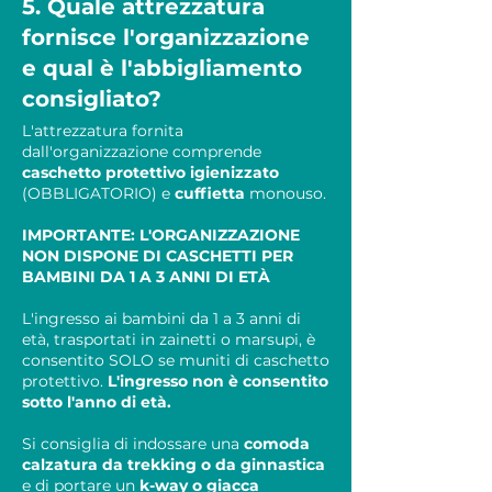
5. Quale attrezzatura
fornisce l'organizzazione
e qual è l'abbigliamento
consigliato?
L'attrezzatura fornita
dall'organizzazione comprende
caschetto protettivo igienizzato
(OBBLIGATORIO) e
cuffietta
monouso.
IMPORTANTE: L'ORGANIZZAZIONE
NON DISPONE DI CASCHETTI PER
BAMBINI DA 1 A 3 ANNI DI ETÀ
L'ingresso ai bambini da 1 a 3 anni di
età, trasportati in zainetti o marsupi, è
consentito SOLO se muniti di caschetto
protettivo.
L'ingresso non è consentito
sotto l'anno di età.
Si consiglia di indossare una
comoda
calzatura da trekking o da ginnastica
e di portare un
k-way o giacca