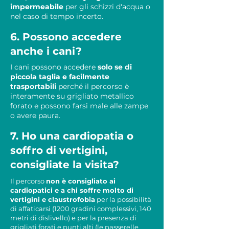
impermeabile
per gli schizzi d'acqua o
nel caso di tempo incerto.
6. Possono accedere
anche i cani?
I cani possono accedere
solo se di
piccola taglia e facilmente
trasportabili
perché il percorso è
interamente su grigliato metallico
forato e possono farsi male alle zampe
o avere paura.
7. Ho una cardiopatia o
soffro di vertigini,
consigliate la visita?
Il percorso
non è consigliato ai
cardiopatici e a chi soffre molto di
vertigini e claustrofobia
per la possibilità
di affaticarsi (1200 gradini complessivi, 140
metri di dislivello) e per la presenza di
grigliati forati e punti alti (le passerelle