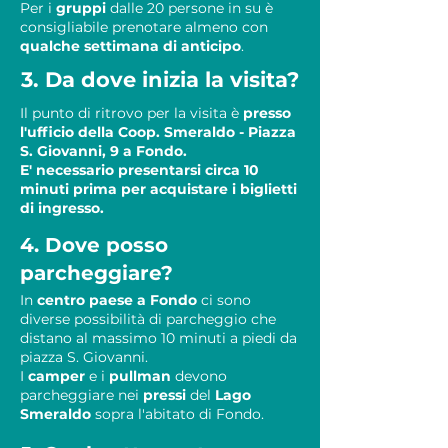
Per i
gruppi
dalle 20 persone in su è
consigliabile prenotare almeno con
qualche settimana di anticipo
.
3. Da dove inizia la visita?
Il punto di ritrovo per la visita è
presso
l'ufficio della Coop. Smeraldo - Piazza
S. Giovanni, 9 a Fondo.
E' necessario presentarsi circa 10
minuti prima per acquistare i biglietti
di ingresso.
4. Dove posso
parcheggiare?
In
centro paese a Fondo
ci sono
diverse possibilità di parcheggio che
distano al massimo 10 minuti a piedi da
piazza S. Giovanni.
I
camper
e i
pullman
devono
parcheggiare nei
pressi
del
Lago
Smeraldo
sopra l'abitato di Fondo.