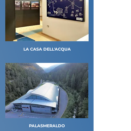
LA CASA DELL'ACQUA
PALASMERALDO