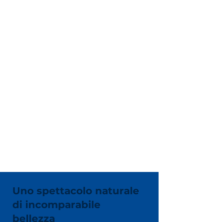
Uno spettacolo naturale
di incomparabile
bellezza