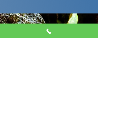
I nostri sponsor e le nostre
collaborazioni